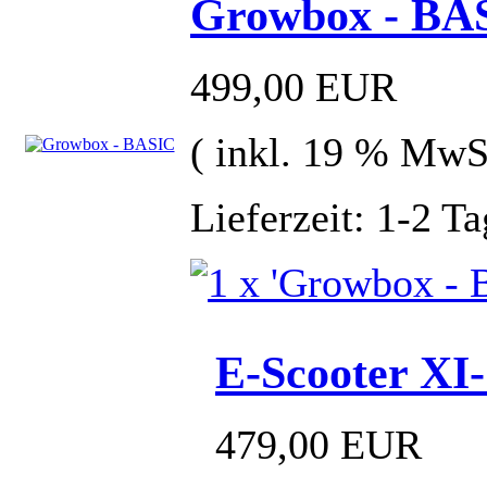
Growbox - BA
499,00 EUR
( inkl. 19 % MwS
Lieferzeit: 1-2 T
E-Scooter XI
479,00 EUR