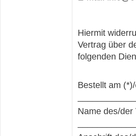
Hiermit widerru
Vertrag über d
folgenden Diens
Bestellt am (*)
____________
Name des/der 
____________