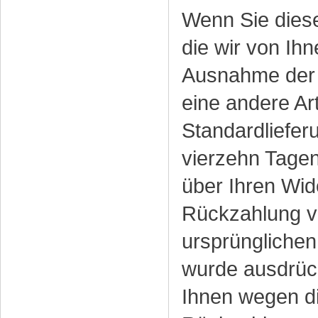
Wenn Sie diese
die wir von Ihn
Ausnahme der z
eine andere Ar
Standardliefer
vierzehn Tagen
über Ihren Wid
Rückzahlung ve
ursprünglichen
wurde ausdrück
Ihnen wegen di