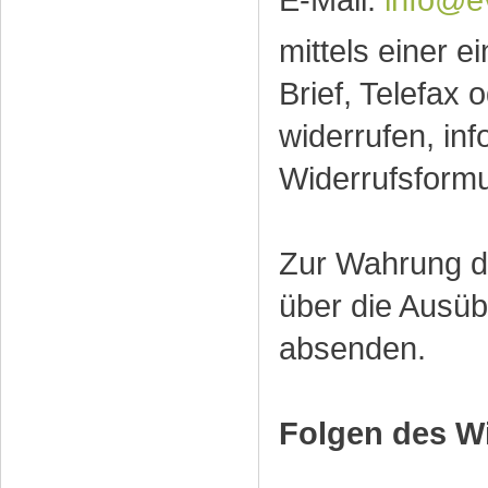
E-Mail:
info@e
mittels einer e
Brief, Telefax 
widerrufen, in
Widerrufsformu
Zur Wahrung der
über die Ausüb
absenden.
Folgen des W