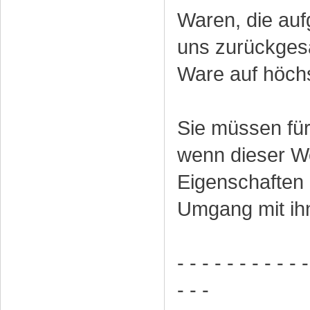
Waren, die auf
uns zurückgesa
Ware auf höch
Sie müssen fü
wenn dieser We
Eigenschaften
Umgang mit ihn
- - - - - - - - - - -
- - -