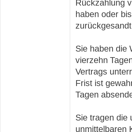
Rückzahlung ve
haben oder bis
zurückgesandt 
Sie haben die 
vierzehn Tagen
Vertrags unter
Frist ist gewah
Tagen absend
Sie tragen die
unmittelbaren 