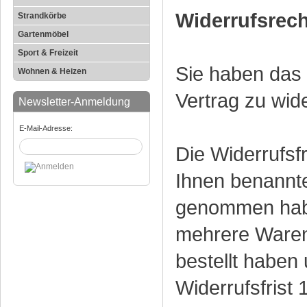
Widerrufsrech
Strandkörbe
Gartenmöbel
Sport & Freizeit
Sie haben das
Wohnen & Heizen
Vertrag zu wid
Newsletter-Anmeldung
E-Mail-Adresse:
Die Widerrufsf
Ihnen benannter
genommen habe
mehrere Waren,
bestellt haben 
Widerrufsfrist