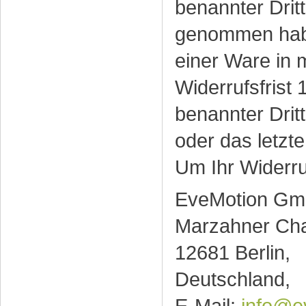
benannter Dritt
genommen haben
einer Ware in 
Widerrufsfrist
benannter Dritt
oder das letzt
Um Ihr Widerr
EveMotion Gm
Marzahner Ch
12681 Berlin,
Deutschland,