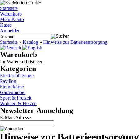
Startseite
Warenkorb
Mein Konto
Kasse
Anmelden
Startseite
»
Katalog
»
Hinweise zur Batterieentsorgung
Warenkorb
Ihr Warenkorb ist leer.
Kategorien
Elektrofahrzeuge
Pavillon
Strandkörbe
Gartenmöbel
Sport & Freizeit
Wohnen & Heizen
Newsletter-Anmeldung
E-Mail-Adresse:
Hinweise zur Batterieentsorgung