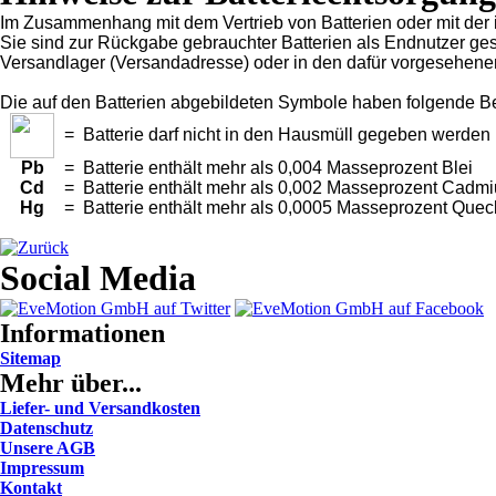
Im Zusammenhang mit dem Vertrieb von Batterien oder mit der im
Sie sind zur Rückgabe gebrauchter Batterien als Endnutzer geset
Versandlager (Versandadresse) oder in den dafür vorgesehene
Die auf den Batterien abgebildeten Symbole haben folgende B
= Batterie darf nicht in den Hausmüll gegeben werden
Pb
= Batterie enthält mehr als 0,004 Masseprozent Blei
Cd
= Batterie enthält mehr als 0,002 Masseprozent Cadm
Hg
= Batterie enthält mehr als 0,0005 Masseprozent Quec
Social Media
Informationen
Sitemap
Mehr über...
Liefer- und Versandkosten
Datenschutz
Unsere AGB
Impressum
Kontakt