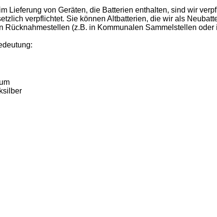
 Lieferung von Geräten, die Batterien enthalten, sind wir verpf
zlich verpflichtet. Sie können Altbatterien, die wir als Neubat
n Rücknahmestellen (z.B. in Kommunalen Sammelstellen oder i
edeutung:
ium
ksilber