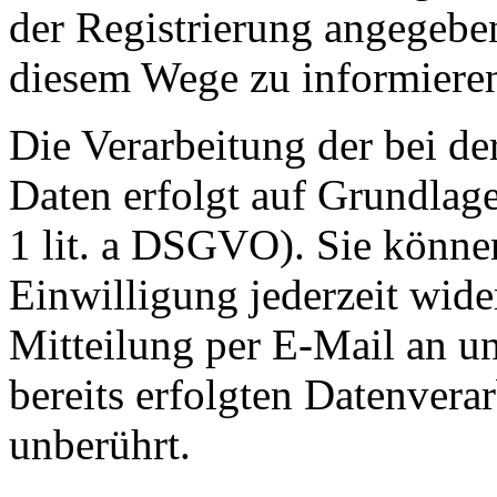
der Registrierung angegebe
diesem Wege zu informiere
Die Verarbeitung der bei de
Daten erfolgt auf Grundlage
1 lit. a DSGVO). Sie können
Einwilligung jederzeit wide
Mitteilung per E-Mail an u
bereits erfolgten Datenvera
unberührt.