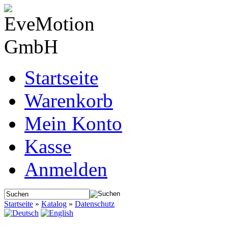
Startseite
Warenkorb
Mein Konto
Kasse
Anmelden
Startseite
»
Katalog
»
Datenschutz