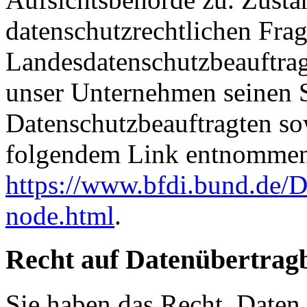
datenschutzrechtlichen Frag
Landesdatenschutzbeauftrag
unser Unternehmen seinen Si
Datenschutzbeauftragten s
folgendem Link entnommen
https://www.bfdi.bund.de/D
node.html
.
Recht auf Datenübertrag
Sie haben das Recht, Daten,