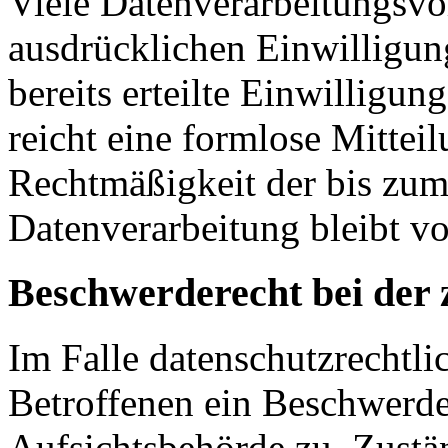
Viele Datenverarbeitungsvo
ausdrücklichen Einwilligun
bereits erteilte Einwilligun
reicht eine formlose Mittei
Rechtmäßigkeit der bis zum
Datenverarbeitung bleibt v
Beschwerderecht bei der 
Im Falle datenschutzrechtli
Betroffenen ein Beschwerde
Aufsichtsbehörde zu. Zustä