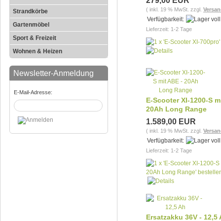
279,00 EUR
( inkl. 19 % MwSt. zzgl.
Versan
Strandkörbe
Verfügbarkeit:
Gartenmöbel
Lieferzeit: 1-2 Tage
Sport & Freizeit
Wohnen & Heizen
Newsletter-Anmeldung
E-Mail-Adresse:
E-Scooter XI-1200-S m
20Ah Long Range
1.589,00 EUR
( inkl. 19 % MwSt. zzgl.
Versan
Verfügbarkeit:
Lieferzeit: 1-2 Tage
Ersatzakku 36V - 12,5