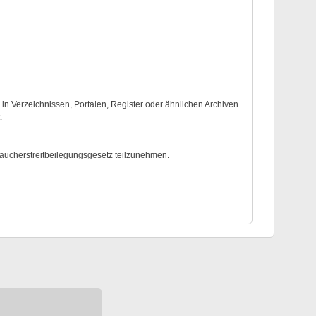
 Verzeichnissen, Portalen, Register oder ähnlichen Archiven
.
braucherstreitbeilegungsgesetz teilzunehmen.