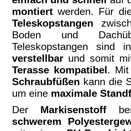
montiert
werden. Für die
Teleskopstangen
zwisch
Boden und Dachübe
Teleskopstangen sind
verstellbar
und somit mi
Terasse kompatibel
. Mi
Schraubfüßen
kann die S
um eine
maximale Standf
Der
Markisenstoff
bes
schwerem Polyesterge