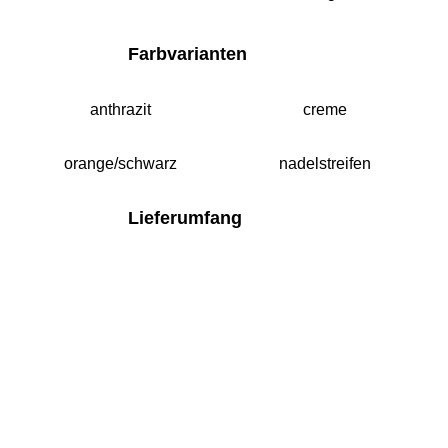
Farbvarianten
anthrazit
creme
orange/schwarz
nadelstreifen
Lieferumfang