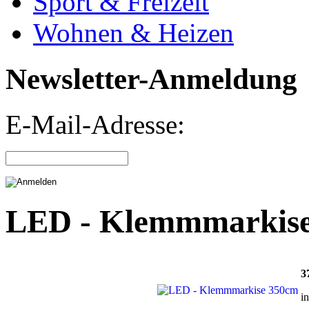
Sport & Freizeit
Wohnen & Heizen
Newsletter-Anmeldung
E-Mail-Adresse:
LED - Klemmmarkis
3
i