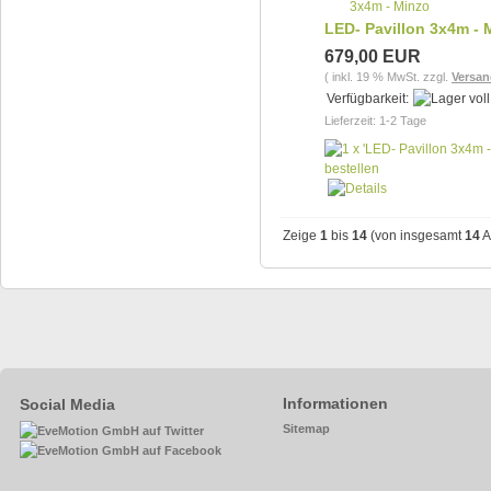
LED- Pavillon 3x4m - 
679,00 EUR
( inkl. 19 % MwSt. zzgl.
Versan
Verfügbarkeit:
Lieferzeit: 1-2 Tage
Zeige
1
bis
14
(von insgesamt
14
A
Informationen
Social Media
Sitemap