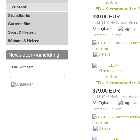
Zubehör
LED - Klemmmarkise 
Strandkörbe
239,00 EUR
( inkl. 19 % MwSt. zzgl.
Versan
Gartenmöbel
Verfügbarkeit:
Sport & Freizeit
Lieferzeit: 1-2 Tage
Wohnen & Heizen
Newsletter-Anmeldung
E-Mail-Adresse:
LED - Klemmmarkise 
379,00 EUR
( inkl. 19 % MwSt. zzgl.
Versan
Verfügbarkeit:
Lieferzeit: 1-2 Tage