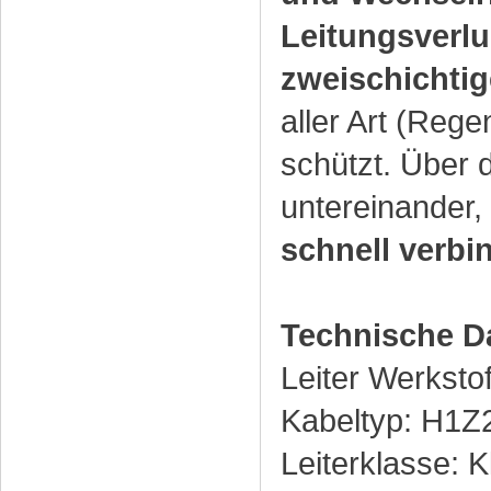
Leitungsverlu
zweischichtig
aller Art (Re
schützt. Über
untereinander,
schnell verbi
Technische D
Leiter Werkstof
Kabeltyp: H1Z
Leiterklasse: 