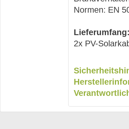
Normen: EN 5
Lieferumfang
2x PV-Solarkab
Sicherheitshi
Herstellerinf
Verantwortlic