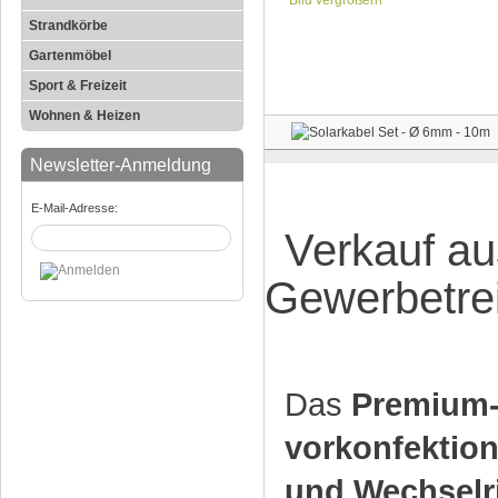
Bild vergrößern
Strandkörbe
Gartenmöbel
Sport & Freizeit
Wohnen & Heizen
Newsletter-Anmeldung
E-Mail-Adresse:
Verkauf au
Gewerbetre
Das
Premium-
vorkonfektion
und Wechselr