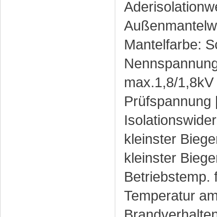
Aderisolationw
Außenmantelwe
Mantelfarbe: 
Nennspannung [
max.1,8/1,8kV
Prüfspannung [
Isolationswide
kleinster Biege
kleinster Biege
Betriebstemp. 
Temperatur am 
Brandverhalte