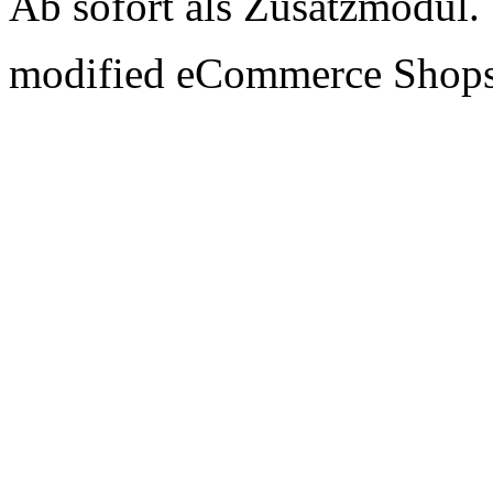
Ab sofort als Zusatzmodul.
mod
ified eCommerce Shop