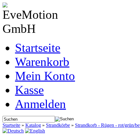
Startseite
Warenkorb
Mein Konto
Kasse
Anmelden
Startseite
»
Katalog
»
Strandkörbe
»
Strandkorb - Rügen - rot/grün/be