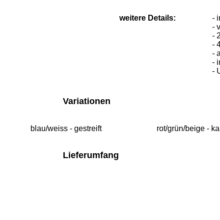
weitere Details:
- 
- 
- 
- 
- 
- 
- 
Variationen
blau/weiss - gestreift
rot/grün/beige - ka
Lieferumfang