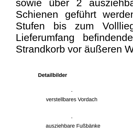
sowie über 2 ausziehb
Schienen geführt werde
Stufen bis zum Volllie
Lieferumfang befindend
Strandkorb vor äußeren Wi
Detailbilder
verstellbares Vordach
ausziehbare Fußbänke