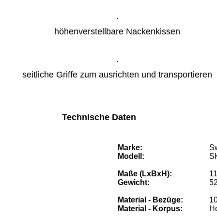
höhenverstellbare Nackenkissen
seitliche Griffe zum ausrichten und transportieren
Technische Daten
Marke:
S
Modell:
S
Maße (LxBxH):
11
Gewicht:
52
Material - Bezüge:
10
Material - Korpus:
Ho