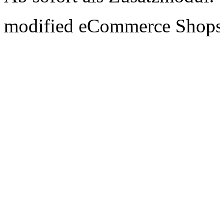
mod
ified eCommerce Shop