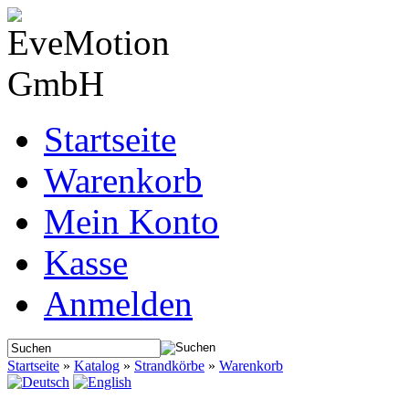
Startseite
Warenkorb
Mein Konto
Kasse
Anmelden
Startseite
»
Katalog
»
Strandkörbe
»
Warenkorb