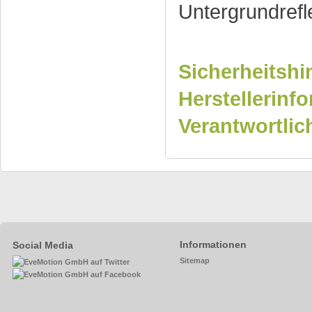
Untergrundrefl
Sicherheitshi
Herstellerinf
Verantwortlic
Informationen
Social Media
Sitemap