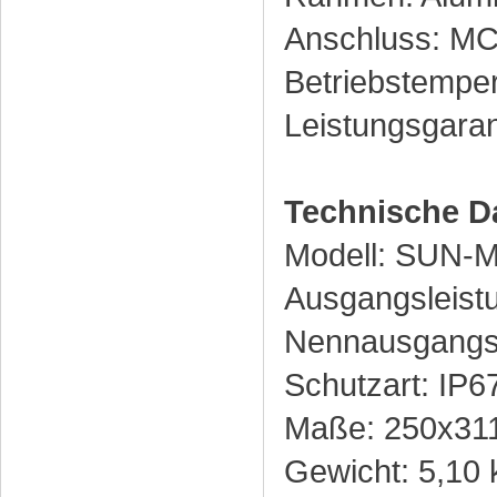
Anschluss: MC
Betriebstemper
Leistungsgaran
Technische Da
Modell: SUN-
Ausgangsleist
Nennausgangs
Schutzart: IP6
Maße: 250x31
Gewicht: 5,10 