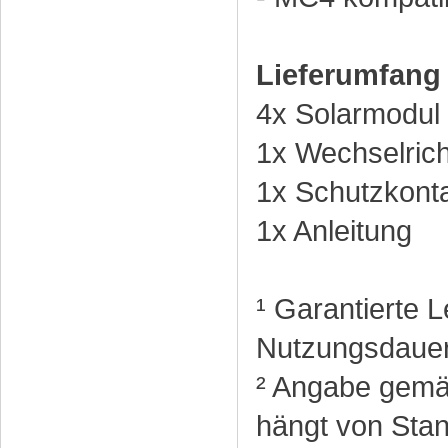
Lieferumfang 
4x Solarmodul -
1x Wechselric
1x Schutzkont
1x Anleitung
¹ Garantierte 
Nutzungsdauer. 
² Angabe gemäß
hängt von Stan