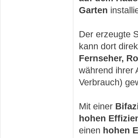
Garten
installi
Der erzeugte S
kann dort dire
Fernseher, Ro
während ihrer
Verbrauch) gew
Mit einer
Bifaz
hohen Effizie
einen
hohen E