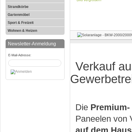
Bild vergrößern
Strandkörbe
Gartenmöbel
Sport & Freizeit
Wohnen & Heizen
Newsletter-Anmeldung
E-Mail-Adresse:
Verkauf au
Gewerbetre
Die
Premium- 
Paneelen von V
auf dem Hausd