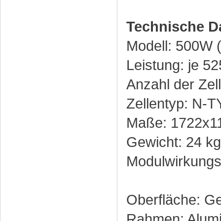
Technische D
Modell: 500W
Leistung: je 52
Anzahl der Zel
Zellentyp: N-
Maße: 1722x1
Gewicht: 24 kg
Modulwirkungs
Oberfläche: Ge
Rahmen: Alum