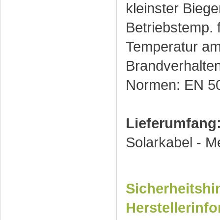
kleinster Biege
Betriebstemp. 
Temperatur am 
Brandverhalte
Normen: EN 5
Lieferumfang
Solarkabel - M
Sicherheitshi
Herstellerinf