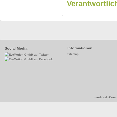
Verantwortlic
Informationen
Social Media
Sitemap
mod
ified eCom