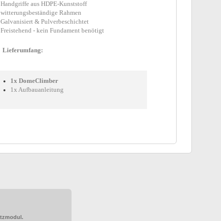
Handgriffe aus HDPE-Kunststoff
witterungsbeständige Rahmen
Galvanisiert & Pulverbeschichtet
Freistehend - kein Fundament benötigt
Lieferumfang:
1x DomeClimber
1x Aufbauanleitung
atzmodul.