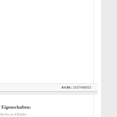
Art.Nr.:
1037498053
Eigenschaften:
für bis zu 4 Kinder