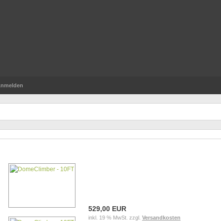
nmelden
0FT
529,00 EUR
inkl. 19 % MwSt. zzgl.
Versandkosten