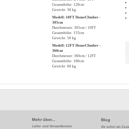
Gesamthöhe: 120cm
Gewicht: 30 kg
Modell: 10FT DomeClimber -
305cm
Durchmesser: 305cm / 10FT
Gesamthöhe: 155cm
Gewicht: 50 kg
Modell: 12FT DomeClimber -
360cm
Durchmesser: 360cm / 12FT
Gesamthöhe: 180cm
Gewicht: 60 kg
Mehr über...
Blog
Liefer- und Versandkosten
Ab sofort als Zus